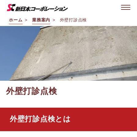
ホーム
業務案内
外壁打診点検
外壁打診点検
外壁打診点検とは