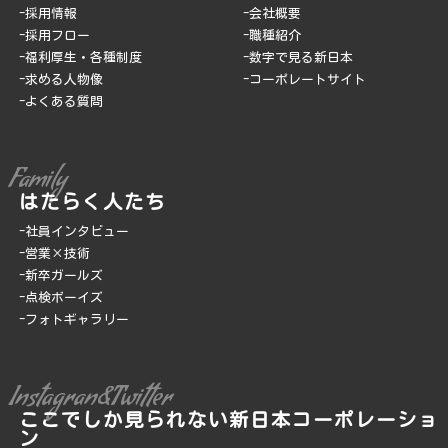
採用情報
会社概要
採用フロー
職種紹介
福利厚生・各種制度
数字で見る新日本
求める人物像
コーポレートサイト
よくある質問
Family
はたらく人たち
社員インタビュー
営業×技術
新卒ガールズ
点検ボーイズ
フォトギャラリー
Instagran&Twitter
ここでしか見られない新日本コーポレーショ
ン