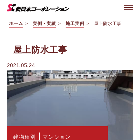
ホーム
実例・実績
施工実例
屋上防水工事
屋上防水工事
2021.05.24
建物種別
マンション