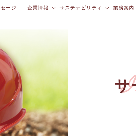
ッセージ
企業情報
サステナビリティ
業務案内
I
サ