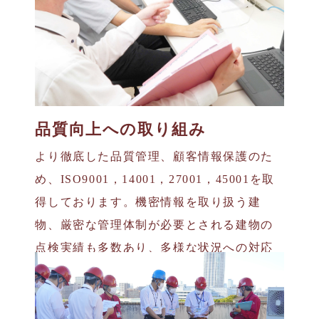
品質向上への取り組み
より徹底した品質管理、顧客情報保護のた
め、ISO9001，14001，27001，45001を取
得しております。機密情報を取り扱う建
物、厳密な管理体制が必要とされる建物の
点検実績も多数あり、多様な状況への対応
が可能です。