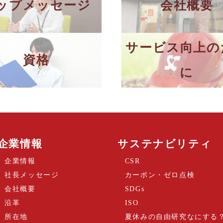
ップメッセージ
会社概要
サービス向上の
資格
に
企業情報
サステナビリティ
企業情報
CSR
社長メッセージ
カーボン・ゼロ点検
会社概要
SDGs
沿革
ISO
所在地
夏休みの自由研究なにする