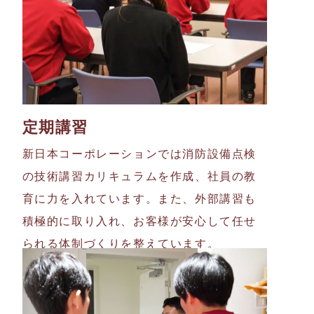
定期講習
新日本コーポレーションでは消防設備点検
の技術講習カリキュラムを作成、社員の教
育に力を入れています。また、外部講習も
積極的に取り入れ、お客様が安心して任せ
られる体制づくりを整えています。