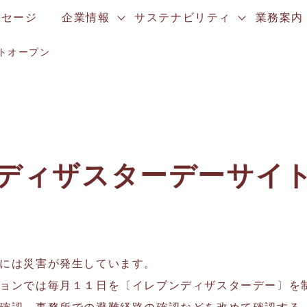
ッセージ
企業情報
サステナビリティ
業務案内
トオープン
ディザスターデーサイ
には災害が発生しています。
ョンでは毎月１１日を〔イレブンディザスターデー〕を