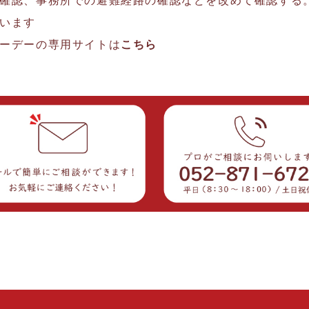
確認、事務所での避難経路の確認などを改めて確認する
います
ーデーの専用サイトは
こちら