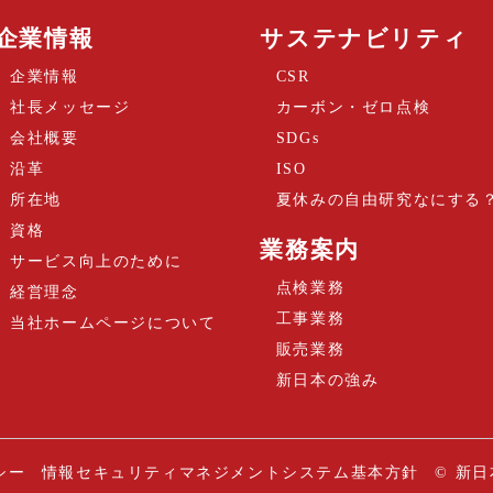
企業情報
サステナビリティ
企業情報
CSR
社長メッセージ
カーボン・ゼロ点検
会社概要
SDGs
沿革
ISO
所在地
夏休みの自由研究なにする
資格
業務案内
サービス向上のために
点検業務
経営理念
工事業務
当社ホームページについて
販売業務
新日本の強み
シー
情報セキュリティマネジメントシステム基本方針
©
新日