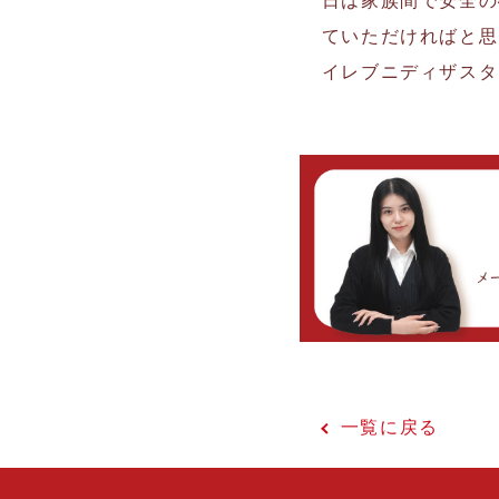
日は家族間で安全の
ていただければと思
イレブニディザスタ
一覧に戻る