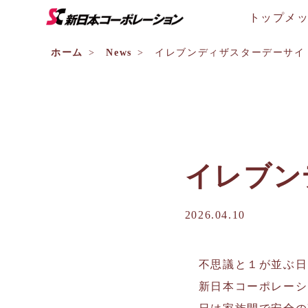
トップメ
ホーム
News
イレブンディザスターデーサイ
イレブン
2026.04.10
不思議と１が並ぶ日
新日本コーポレーシ